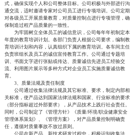
式，确保实现个人和公司整体目标。公司积极与外部进行沟
通交流，适时邀请专家对公司员工进行专项培训。公司定期
对各级员工开展质量教育，对质量控制点进行专项管理，确
保制造过程产品质量的一致性。
为牢固树立全体员工的诚信意识，公司每年年初制定本
年度的教育培训计划。各部门负责人根据公司要求，编制教
育培训计划和内容，认真组织下属的教育培训。各车间主任
负责班组长及员工的诚信宣传教育工作。公司通过专题培
训、书面文字进行张贴或传达、质量诚信先进员工经验交
流、利用图片展示等多种方式对企业员工实施质量诚信教
育。
3、质量法规及责任制度
公司通过收集法律法规及其它标准、要求，制定内部相
关标准，使产品达到国家法律法规和国家、行业标准的要求
（部分指标超过外部要求），从产品技术上践行社会责任。
同时，公司制定了《管理方针》《质量
/环境/职业健康安全
管理体系策划》、《管理方案》，对产品质量控制明确责
任，遵循对质量事故不放过原则。
公司在新产品、新技术研发过程中，积极识别收集法