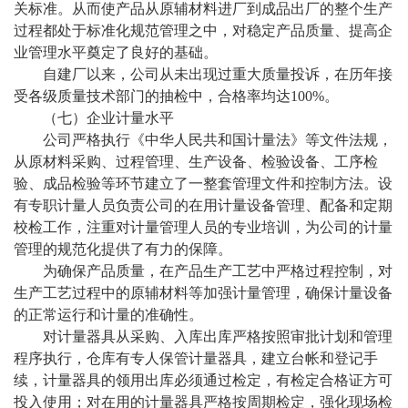
关标准。从而使产品从原辅材料进厂到成品出厂的整个生产
过程都处于标准化规范管理之中，对稳定产品质量、提高企
业管理水平奠定了良好的基础。
自建厂以来，公司从未出现过重大质量投诉，在历年接
受各级质量技术部门的抽检中，合格率均达
100%。
（七）
企业计量水平
公司严格执行《中华人民共和国计量法》等文件法规，
从原材料采购、过程管理、生产设备、检验设备、工序检
验、成品检验等环节建立了一整套管理文件和控制方法。设
有专职计量人员负责公司的在用计量设备管理、配备和定期
校检工作，注重对计量管理人员的专业培训，为公司的计量
管理的规范化提供了有力的保障。
为确保产品质量，在产品生产工艺中严格过程控制，对
生产工艺过程中的原辅材料等加强计量管理，确保计量设备
的正常运行和计量的准确性。
对计量器具从采购、入库出库严格按照审批计划和管理
程序执行，仓库有专人保管计量器具，建立台帐和登记手
续，计量器具的领用出库必须通过检定，有检定合格证方可
投入使用；对在用的计量器具严格按周期检定，强化现场检