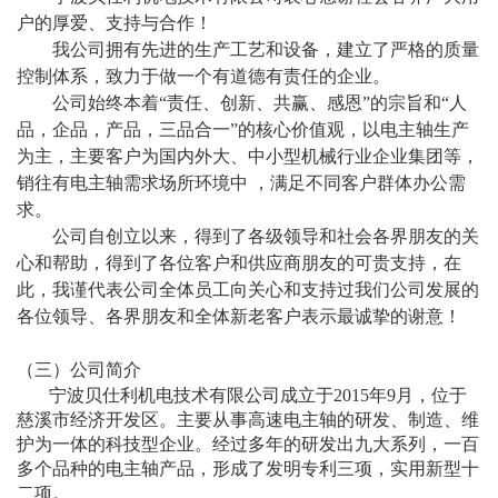
户的厚爱、支持与合作！
我公司拥有先进的生产工艺和设备，建立了严格的质量
控制体系，致力于
做一个有道德有责任的企业
。
公司始终本着
“
责任、创新、共赢、感恩
”的宗旨和“人
品，企品，产品，三品合一”的核心价值观，以电主轴生产
为主，主要客户为国内外大、中小型机械行业企业集团等，
销往有电主轴需求场所环境中 ，满足不同客户群体办公需
求。
公司自创立以来，得到了各级领导和社会各界朋友的关
心和帮助，得到了各位
客户
和供应商朋友的可贵支持，在
此，我谨代表公司全体员工向关心和支持过我们公司发展的
各位领导、各界朋友和全体新老客户表示最诚挚的谢意！
（三）公司简介
宁波贝仕利机电技术有限公司成立于
2015年9月，位于
慈溪市经济开发区。主要从事高速电主轴的研发、制造、维
护为一体的科技型企业。经过多年的研发出九大系列，一百
多个品种的电主轴产品，形成了发明专利三项，实用新型十
二项。