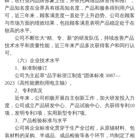
碑，在行业内品牌形象上佳，并依托网络品牌宣传和推广，
产品知名度在业界具有很高知名度，产品和服务得到用户认
可，近三年来，顾客满意度一直处于上升趋势。公司在顾客
与市场方面的绩效结果，包括顾客满意表明产品稳定处于在
较高的水平
。
公司不断壮大
“精、专、新”的研发队伍，持续改善产品
技术水平和质量性能，近三年来产品多次获得客户和同行认
可
。
（六）
企业技术水平
1、标准制修订
公司为主起草
“品字标浙江制造”团体标准 3087—
2023《高性能磨削用电主轴》。
2、专利情况
近年来，公司积极开展自主创新工作，加大研发投入力
度，公司成立产品研发中心、产品试验中心。共获得专利
10
项，发明专利
3
项，实用新型专利
7
项。
3、产品检验标准与水平
公司将企业标准化贯穿于生产全过程，从原辅材料、包
装材料的采购、半成品、成品检验等各个环节，均制定了相