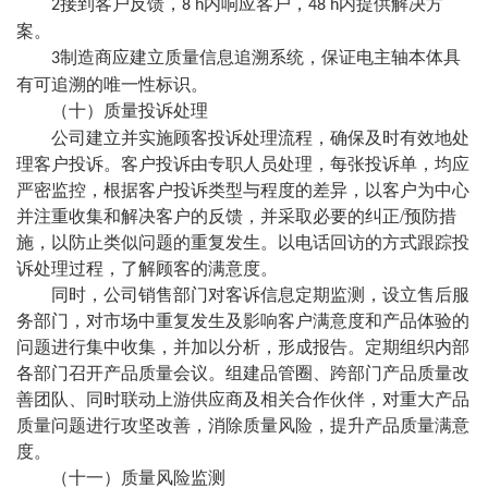
接到客户反馈，
内响应客户，
内提供解决方
2
8 h
48 h
案。
制造商应建立质量信息追溯系统，保证电主轴本体具
3
有可追溯的唯一性标识。
（十）质量投诉处理
公司建立并实施顾客投诉处理流程，确保及时有效地处
理客户投诉。客户投诉由专职人员处理，每张投诉单，均应
严密监控，根据客户投诉类型与程度的差异，以客户为中心
并注重收集和解决客户的反馈，并采取必要的纠正
/预防措
施，以防止类似问题的重复发生。以电话回访的方式跟踪投
诉处理过程，了解顾客的满意度。
同时，公司销售部门对客诉信息定期监测，设立售后服
务部门，对市场中重复发生及影响客户满意度和产品体验的
问题进行集中收集，并加以分析，形成报告。定期组织内部
各部门召开产品质量会议。组建品管圈、跨部门产品质量改
善团队、同时联动上游供应商及相关合作伙伴，对重大产品
质量问题进行攻坚改善，消除质量风险，提升产品质量满意
度。
（十一）质量风险监测