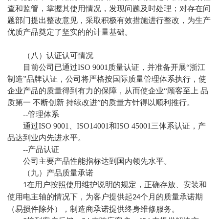
查和监管，掌握其使用情况，发现问题及时处理；对存在问
题部门提出整改意见，采取积极有效措施进行整改，为生产
优质产品奠定了坚实的的计量基础。
（八）认证认可情况
目前公司已通过
ISO 9001质量认证，并准备开展“浙江
制造”品牌认证，公司将严格按国际质量管理体系执行，使
企业产品的质量得到有力的保障，从而使企业“顾客至上 品
质第一 不断创新 持续改进”的质量方针得以顺利推行。
--管理体系
通过
ISO 9001、ISO14001和ISO 45001三体系认证，产
品达到业内先进水平。
--产品认证
公司主要产品性能指标达到国内领先水平。
（九）产品质量承诺
在用户按照使用维护说明的规定，正确存放、安装和
1
使用电主轴的情况下，为客户提供起
个月的质量承诺期
24
（易损件除外），制造商承诺提供终身维修服务。