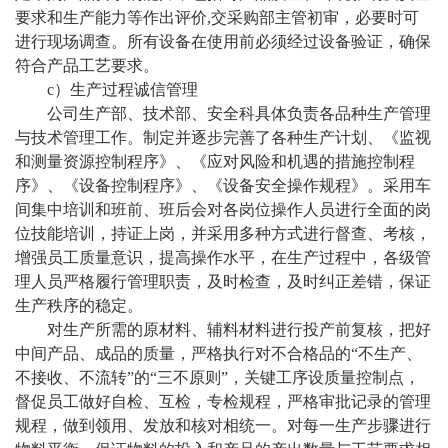
要求和生产能力等作出评价,交采购部主管初审，必要时可
进行现场调查。所有设备在使用前必须经过设备验证，确保
符合产品工艺要求。
c）生产过程诚信管理
公司生产部、技术部、安全科具体负责各品种生产管理
与技术管理工作。制定并逐步完善了各种
生产计划、《监视
和测量资源控制程序》、《应对风险和机遇的措施控制程
序》、《设备控制程序》、《设备安全操作规程》
。采用车
间集中培训和班前、班后会对各岗位操作人员进行全面的岗
位技能培训，持证上岗，并采用多种方式进行督查、考核，
增强员工质量意识，提高操作水平，在生产过程中，各级管
理人员严格履行管理职责，及时检查，及时纠正差错，保证
生产秩序的稳定。
对生产所需的原材料、辅料材料进行投产前复核，把好
中间产品、成品的质量，严格执行对不合格品的
“不生产、
不接收、不流转”的“三不原则”，关键工序设质量控制点，
督促员工做好自检、互检，专检规程，严格审批记录的管理
规程，做到领用、发放和核对相统一。对每一生产步骤进行