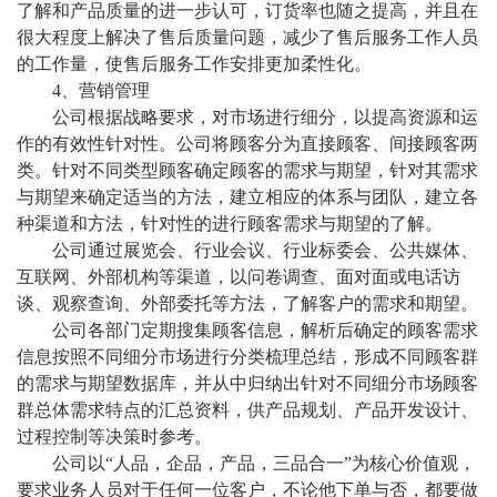
了解和产品质量的进一步认可，订货率也随之提高，并且在
很大程度上解决了售后质量问题，减少了售后服务工作人员
的工作量，使售后服务工作安排更加柔性化。
4、营销管理
公司根据战略要求，对市场进行细分，以提高资源和运
作的有效性针对性。公司将顾客分为直接顾客、间接顾客两
类。针对不同类型顾客确定顾客的需求与期望，针对其需求
与期望来确定适当的方法，建立相应的体系与团队，建立各
种渠道和方法，针对性的进行顾客需求与期望的了解。
公司通过展览会、行业会议、行业标委会、公共媒体、
互联网、外部机构等渠道，以问卷调查、面对面或电话访
谈、观察查询、外部委托等方法，了解客户的需求和期望。
公司各部门定期搜集顾客信息，解析后确定的顾客需求
信息按照不同细分市场进行分类梳理总结，形成不同顾客群
的需求与期望数据库，并从中归纳出针对不同细分市场顾客
群总体需求特点的汇总资料，供产品规划、产品开发设计、
过程控制等决策时参考。
公司以
“人品，企品，产品，三品合一”为核心价值观，
要求业务人员对于任何一位客户，不论他下单与否，都要做