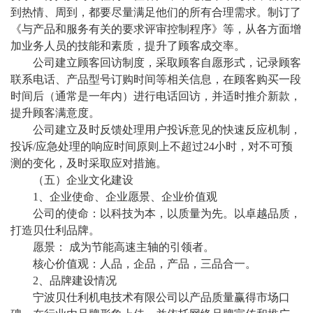
到热情、周到，都要尽量满足他们的所有合理需求。制订了
《与产品和服务有关的要求评审控制程序》等，从各方面增
加业务人员的技能和素质，提升了顾客成交率。
公司建立顾客回访制度，采取顾客自愿形式，记录顾客
联系电话、产品型号订购时间等相关信息，在顾客购买一段
时间后（通常是一年内）进行电话回访，并适时推介新款，
提升顾客满意度。
公司建立及时反馈处理用户投诉意见的快速反应机制，
投诉
/应急处理的响应时间原则上不超过
24
小时，对不可预
测的变化，及时采取应对措施。
（五）企业文化建设
1、企业使命、企业愿景、企业价值观
公司的使命：
以科技为本，以质量为先。以卓越品质，
打造贝仕利品牌。
愿景：
成为节能高速主轴的引领者。
核心价值观：人品，企品，产品，三品合一
。
2、品牌建设情况
宁波贝仕利机电技术有限公司以产品质量赢得市场口