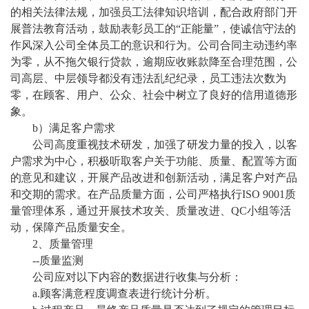
的相关法律法规，加强员工法律知识培训，配合政府部门开
展普法教育活动，鼓励表彰员工的
“正能量”，使诚信守法的
作风深入公司全体员工的意识和行为。公司合同主动违约率
为零，从不拖欠银行贷款，逾期应收账款降至合理范围，公
司高层、中层领导都没有违法乱纪纪录，员工违法次数为
零，在顾客、用户、公众、社会中树立了良好的信用道德形
象。
b）满足客户需求
公司高度重视技术研发，加强了研发力量的投入，以客
户需求为中心，积极听取客户关于功能、质量、配置等方面
的意见和建议，开展产品改进和创新活动，满足客户对产品
和交期的需求。在产品质量方面，公司严格执行
ISO 9001质
量管理体系，通过开展技术攻关、质量改进、QC小组等活
动，保障产品质量安全。
2、质量管理
--质量监测
公司应对以下内容的数据进行收集与分析：
a.顾客满意程度调查表进行统计分析。