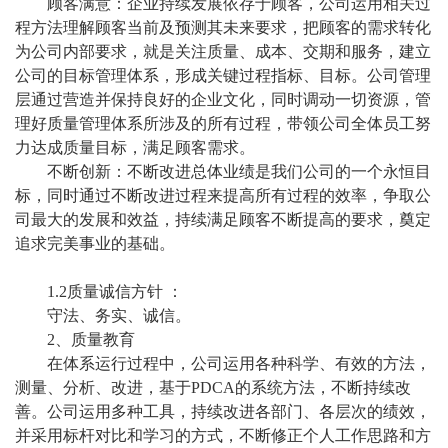
顾客满意：企业持续发展依存于顾客，公司运用相关过
程方法理解顾客当前及预测其未来要求，把顾客的需求转化
为公司内部要求，就是关注质量、成本、交期和服务，建立
公司的目标管理体系，形成关键过程指标、目标。公司管理
层通过营造并保持良好的企业文化，同时调动一切资源，管
理好质量管理体系所涉及的所有过程，带领公司全体员工努
力达成质量目标，满足顾客需求。
不断创新：不断改进总体业绩是我们公司的一个永恒目
标，同时通过不断改进过程来提高所有过程的效率，争取公
司最大的发展和效益，持续满足顾客不断提高的要求，奠定
追求完美事业的基础。
1.
2
质量诚信方针
：
守法、务实、诚信。
2、质量教育
在体系运行过程中，公司运用各种科学、有效的方法，
测量、分析、改进，基于
PDCA的系统方法，不断持续改
善。公司运用多种工具，持续改进各部门、各层次的绩效，
并采用标杆对比和学习的方式，不断修正个人工作思路和方