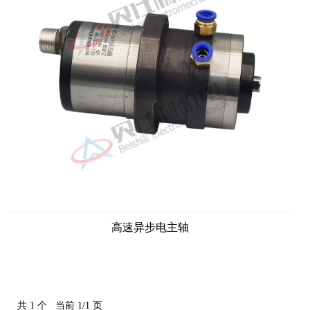
高速异步电主轴
共 1 个 当前 1/1 页