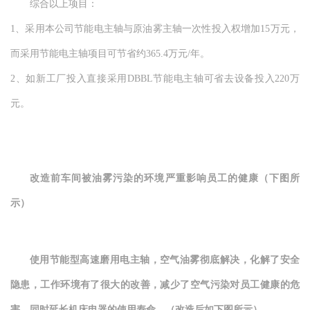
综合以上项目：
1、采用本公司节能电主轴与原油雾主轴一次性投入权增加15万元，
而采用节能电主轴项目可节省约365.4万元/年。
2、如新工厂投入直接采用DBBL节能电主轴可省去设备投入220万
元。
改造前
车间被油雾污染的环境
严重影响员工的健康（下图所
示）
使用节能型高速磨用电主轴，空气油雾彻底解决，化解了安全
隐患，工作环境有了很大的改善，减少了空气污染对员工健康的危
害，同时延长机床电器的使用寿命。（改造后如下图所示）