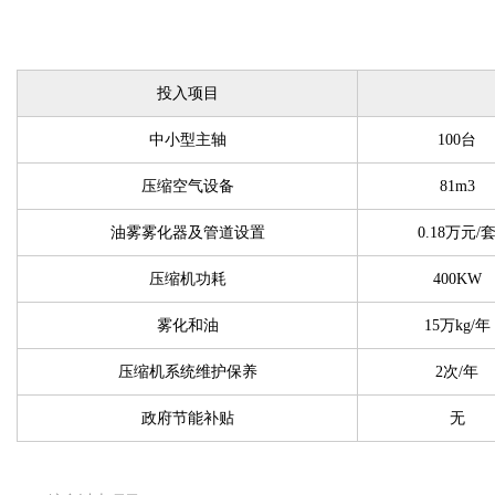
投入项目
中小型主轴
100台
压缩空气设备
81m3
油雾雾化器及管道设置
0.18万元/
压缩机功耗
400KW
雾化和油
15万kg/年
压缩机系统维护保养
2次/年
政府节能补贴
无